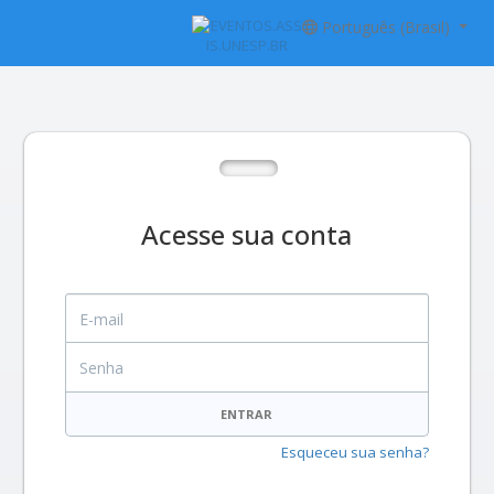
Português (Brasil)
Acesse sua conta
E-mail
Senha
ENTRAR
Esqueceu sua senha?